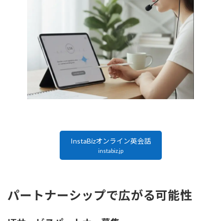
InstaBizオンライン英会話
instabiz.jp
パートナーシップで広がる可能性