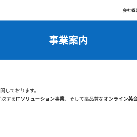
会社概
事業案内
を展開しております。
解決する
ITソリューション事業
、そして高品質な
オンライン英