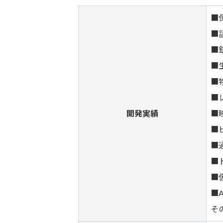
■
■
■
■
■
■
開発実績
■
■
■
■
■
■
そ