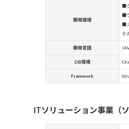
■ク
■ウ
開発環境
■ス
その
開発言語
JAV
DB環境
Ora
Framwork
Str
ITソリューション事業（