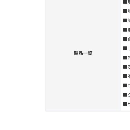
■
■
■
■
■
■
製品一覧
■
■
■
■
■
■