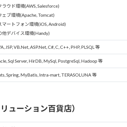
ラウド環境(AWS, Salesforce)
ェブ環境(Apache, Tomcat)
マートフォン環境(iOS, Android)
他デバイス環境(Handy)
A, JSP, VB.Net, ASP.Net, C#, C, C++, PHP, PLSQL 等
cle, Sql Server, HirDB, MySql, PostgreSql, Hadoop 等
uts, Spring, MyBatis, Intra-mart, TERASOLUNA 等
ソリューション百貨店）