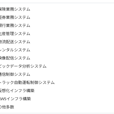
保険業務システム
証券業務システム
銀行業務システム
生産管理システム
物流配送システム
レンタルシステム
映像配信システム
ビックデータ分析システム
通信制御システム
トラック自動運転制御システム
仮想化インフラ構築
AWSインフラ構築
の他多数